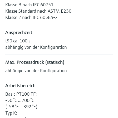
Klasse B nach IEC 60751
Klasse Standard nach ASTM E230
Klasse 2 nach IEC 60584-2
Ansprechzeit
t90 ca. 100 s
abhängig von der Konfiguration
Max. Prozessdruck (statisch)
abhängig von der Konfiguration
Arbeitsbereich
Basic PT100 TF:
-50 °C …200 °C
(-58 °F …392 °F)
Typ K: