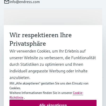
info@endress.com
Produkte & Dienstleistungen
Wir respektieren Ihre
Branchen
Privatsphäre
Wir verwenden Cookies, um Ihr Erlebnis auf
Support
unserer Website zu verbessern, die Funktionalität
durch Statistiken zu optimieren und Ihnen
Unternehmen
individuell angepasste Werbung oder Inhalte
anzubieten.
Mit „Alle akzeptieren“ gestatten Sie uns den Einsatz von
Cookies.
GLB
•
Deutsch
Weitere Informationen finden Sie in unserer
Cookie-
Richtlinie
.
Alle akzeptieren