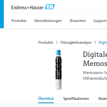
Produkte
Dienstleistungen
Branchen
Support
Produkte
Flüssigkeitsanalyse
Digit
Digital
Memos
Memosens-Sen
Hilfskreisläu
Überblick
Spezifikationen
Down