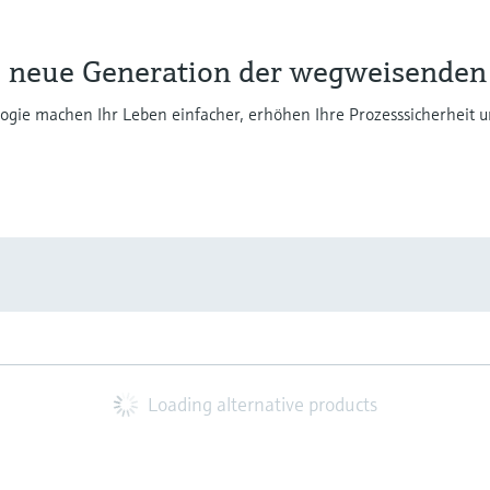
 neue Generation der wegweisenden
ie machen Ihr Leben einfacher, erhöhen Ihre Prozesssicherheit u
Loading alternative products