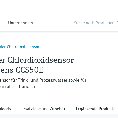
Unternehmen
aler Chlordioxidsensor
er Chlordioxidsensor
ens CCS50E
sor für Trink- und Prozesswasser sowie für
fe in allen Branchen
loads
Ersatzteile und Zubehör
Ergänzende Produkte