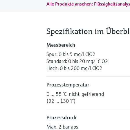
Alle Produkte ansehen: Flüssigkeitsanal
Spezifikation im Überbl
Messbereich
Spur: 0 bis 5 mg/l ClO2
Standard: 0 bis 20 mg/l ClO2
Hoch: 0 bis 200 mg/l ClO2
Prozesstemperatur
0 … 55 °C, nicht-gefrierend
(32 ... 130 °F)
Prozessdruck
Max. 2 bar abs