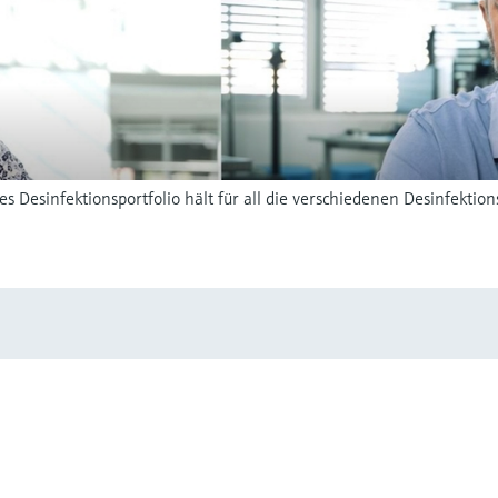
hes Desinfektionsportfolio hält für all die verschiedenen Desinfekt