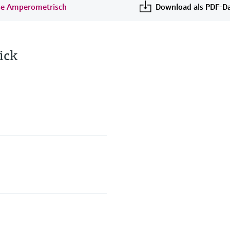
yse Amperometrisch
Download als PDF-Da
ick