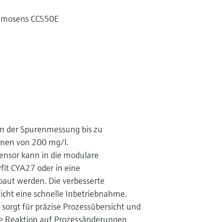
Memosens CCS50E
on der Spurenmessung bis zu
onen von 200 mg/l.
ensor kann in die modulare
fit CYA27 oder in eine
aut werden. Die verbesserte
licht eine schnelle Inbetriebnahme.
 sorgt für präzise Prozessübersicht und
e Reaktion auf Prozessänderungen