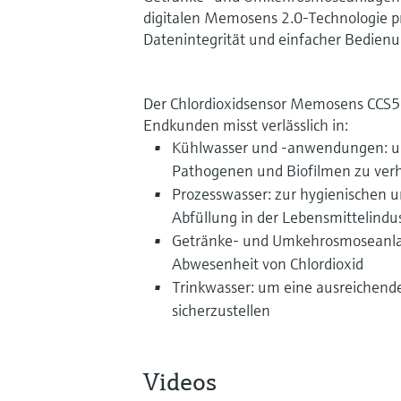
digitalen Memosens 2.0-Technologie pr
Datenintegrität und einfacher Bedienu
Der Chlordioxidsensor Memosens CCS50
Endkunden misst verlässlich in:
Kühlwasser und -anwendungen: um
Pathogenen und Biofilmen zu ver
Prozesswasser: zur hygienischen 
Abfüllung in der Lebensmittelindus
Getränke- und Umkehrosmoseanlage
Abwesenheit von Chlordioxid
Trinkwasser: um eine ausreichend
sicherzustellen
Videos