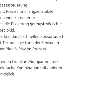
rozesssteuerung.
it: Präzise und langzeitstabile
en eine konsistente
d die Dosierung geringstmöglicher
ordioxid.
rkeit durch schnellen Sensortausch:
-Technologie kann der Sensor im
per Plug & Play im Prozess
 einen Liquiline Multiparameter-
 einfache Kombination mit anderen
möglich.