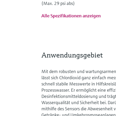
(Max. 29 psi abs)
Alle Spezifikationen anzeigen
Anwendungsgebiet
Mit dem robusten und wartungsarme
lässt sich Chlordioxid ganz einfach mes
schnell stabile Messwerte in Hilfskreis
Prozesswasser. Er ermöglicht eine effiz
Desinfektionsmitteldosierung und träg
Wasserqualität und Sicherheit bei. Da
mithilfe des Sensors die Abwesenheit 
Getränke- und Umkehrosmoseanlagen 