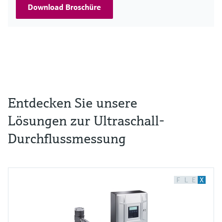
Download Broschüre
Entdecken Sie unsere
Lösungen zur Ultraschall-
Durchflussmessung
F
L
E
X