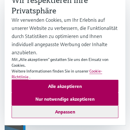
Wir respektieren Ihre
Privatsphäre
Wir verwenden Cookies, um Ihr Erlebnis auf
unserer Website zu verbessern, die Funktionalität
durch Statistiken zu optimieren und Ihnen
individuell angepasste Werbung oder Inhalte
anzubieten.
Mit „Alle akzeptieren“ gestatten Sie uns den Einsatz von
Cookies.
Weitere Informationen finden Sie in unserer
Cookie-
Richtlinie
.
Alle akzeptieren
Messgenauigkeit von Widerstandsthermometern
(RTDs)
Nur notwendige akzeptieren
Mehrere Industrien
Anpassen