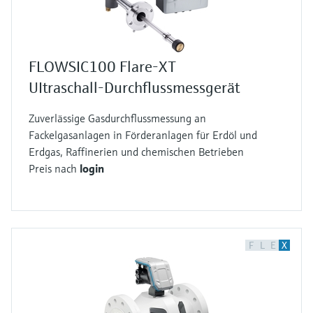
FLOWSIC100 Flare-XT
UItraschall-Durchflussmessgerät
Zuverlässige Gasdurchflussmessung an
Fackelgasanlagen in Förderanlagen für Erdöl und
Erdgas, Raffinerien und chemischen Betrieben
Preis nach
login
F
L
E
X