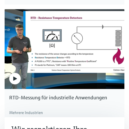
RTD-Messung für industrielle Anwendungen
Mehrere Industrien