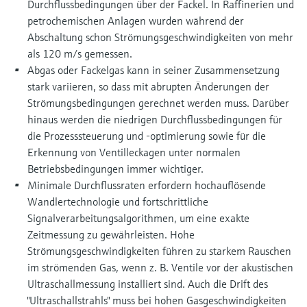
Durchflussbedingungen über der Fackel. In Raffinerien und
petrochemischen Anlagen wurden während der
Abschaltung schon Strömungsgeschwindigkeiten von mehr
als 120 m/s gemessen.
Abgas oder Fackelgas kann in seiner Zusammensetzung
stark variieren, so dass mit abrupten Änderungen der
Strömungsbedingungen gerechnet werden muss. Darüber
hinaus werden die niedrigen Durchflussbedingungen für
die Prozesssteuerung und -optimierung sowie für die
Erkennung von Ventilleckagen unter normalen
Betriebsbedingungen immer wichtiger.
Minimale Durchflussraten erfordern hochauflösende
Wandlertechnologie und fortschrittliche
Signalverarbeitungsalgorithmen, um eine exakte
Zeitmessung zu gewährleisten. Hohe
Strömungsgeschwindigkeiten führen zu starkem Rauschen
im strömenden Gas, wenn z. B. Ventile vor der akustischen
Ultraschallmessung installiert sind. Auch die Drift des
"Ultraschallstrahls" muss bei hohen Gasgeschwindigkeiten