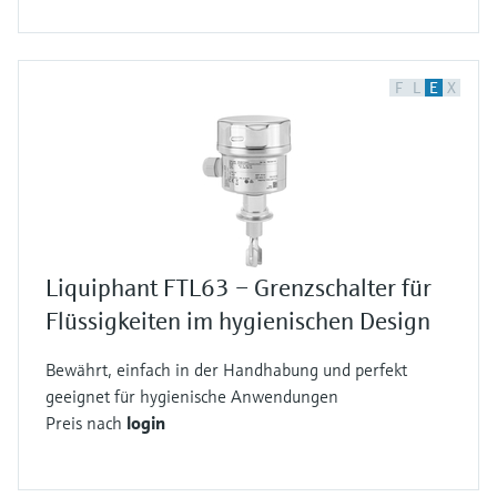
F
L
E
X
Liquiphant FTL63 – Grenzschalter für
Flüssigkeiten im hygienischen Design
Bewährt, einfach in der Handhabung und perfekt
geeignet für hygienische Anwendungen
Preis nach
login