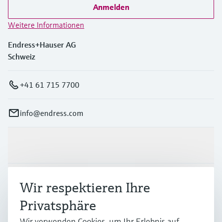
Anmelden
Weitere Informationen
Endress+Hauser AG
Schweiz
+41 61 715 7700
info@endress.com
Produkte & Dienstleistungen
Branchen
Wir respektieren Ihre
Privatsphäre
Support
Wir verwenden Cookies, um Ihr Erlebnis auf