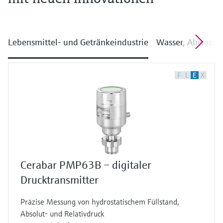
Lebensmittel- und Getränkeindustrie
Wasser, Abwasser
F
L
E
X
Cerabar PMP63B – digitaler
Drucktransmitter
Präzise Messung von hydrostatischem Füllstand,
Absolut- und Relativdruck